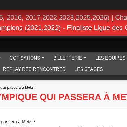
5, 2016, 2017,2022,2023,2025,2026) | Ch
hampions (2021,2022) - Finaliste Ligue de
COTISATIONS
BILLETTERIE
LES ÉQUIPES
REPLAY DES RENCONTRES
LES STAGES
ui passera à Metz !!
MPIQUE QUI PASSERA À MET
 passera à Metz ?