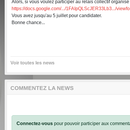
Alors, si vous voulez participer au relais collectif organisé
https://docs.google.com/.../1FAIpQLScJER33Lb3.../viewfor
Vous avez jusqu'au 5 juillet pour candidater.
Bonne chance...
Voir toutes les news
COMMENTEZ LA NEWS
Connectez-vous
pour pouvoir participer aux commenta