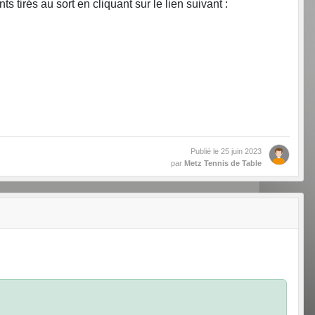
s tirés au sort en cliquant sur le lien suivant :
Publié le
25 juin 2023
par
Metz Tennis de Table