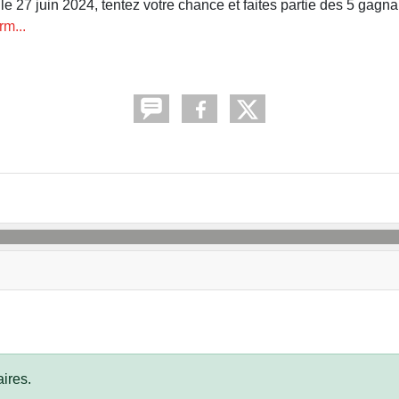
 le 27 juin 2024, tentez votre chance et faites partie des 5 gagnant
m...
ires.