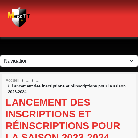
Panneau de gestion des cookies
Accueil
Lancement des inscriptions et réinscriptions pour la saison
2023-2024
LANCEMENT DES
INSCRIPTIONS ET
RÉINSCRIPTIONS POUR
LA SAISON 2023-2024