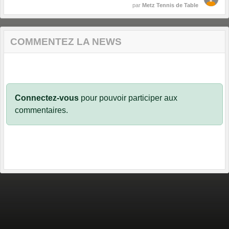
par
Metz Tennis de Table
COMMENTEZ LA NEWS
Connectez-vous
pour pouvoir participer aux
commentaires.