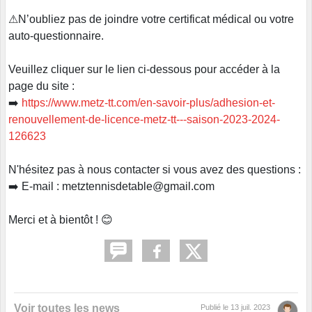
⚠N’oubliez pas de joindre votre certificat médical ou votre
auto-questionnaire.
Veuillez cliquer sur le lien ci-dessous pour accéder à la
page du site :
➡️
https://www.metz-tt.com/en-savoir-plus/adhesion-et-
renouvellement-de-licence-metz-tt---saison-2023-2024-
126623
N'hésitez pas à nous contacter si vous avez des questions :
➡️ E-mail : metztennisdetable@gmail.com
Merci et à bientôt ! 😊
Voir toutes les news
Publié le
13 juil. 2023