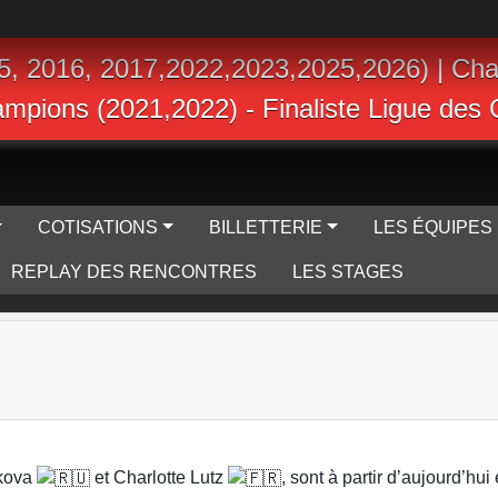
5, 2016, 2017,2022,2023,2025,2026) | Ch
hampions (2021,2022) - Finaliste Ligue de
COTISATIONS
BILLETTERIE
LES ÉQUIPES
REPLAY DES RENCONTRES
LES STAGES
akova
et Charlotte Lutz
, sont à partir d’aujourd’hu