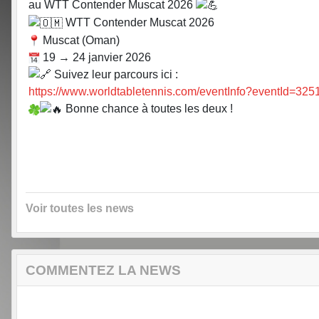
au WTT Contender Muscat 2026
WTT Contender Muscat 2026
Muscat (Oman)
19 → 24 janvier 2026
Suivez leur parcours ici :
https://www.worldtabletennis.com/eventInfo?eventId=325
Bonne chance à toutes les deux !
Voir toutes les news
COMMENTEZ LA NEWS