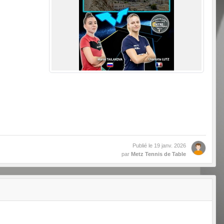
Publié le
19 janv. 2026
par
Metz Tennis de Table