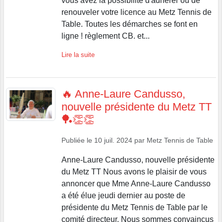
vous avez la possibilité d'adhérer ou de
renouveler votre licence au Metz Tennis de
Table. Toutes les démarches se font en
ligne ! règlement CB. et...
Lire la suite
🔥 Anne-Laure Candusso,
nouvelle présidente du Metz TT
🏓👏👏
Publiée le
10 juil. 2024
par
Metz Tennis de Table
Anne-Laure Candusso, nouvelle présidente
du Metz TT Nous avons le plaisir de vous
annoncer que Mme Anne-Laure Candusso
a été élue jeudi dernier au poste de
présidente du Metz Tennis de Table par le
comité directeur. Nous sommes convaincus