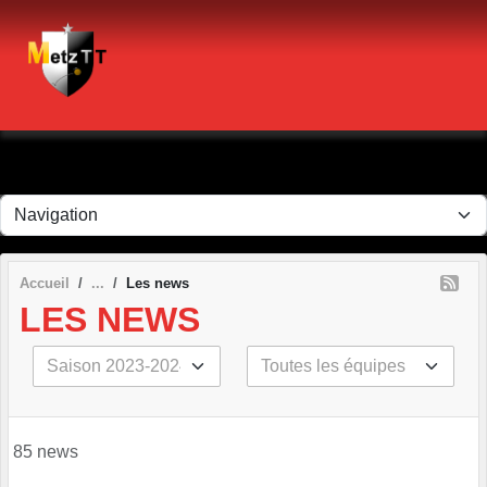
Panneau de gestion des cookies
Accueil
Les news
LES NEWS
85 news