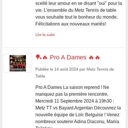
scellé leur amour en se disant "oui" pour la
vie. L’ensemble du Metz Tennis de table
vous souhaite tout le bonheur du monde.
Félicitations aux nouveaux mariés!
Lire la suite
🏓🔥 Pro A Dames 🔥🔥
Publiée le
14 août 2024
par
Metz Tennis de
Table
Pro A Dames La saison reprend ! Ne
manquez pas la première rencontre,
Mercredi 11 Septembre 2024 à 19h30 :
Metz TT vs Bayard Argentan Découvrez la
nouvelle équipe de Loïc Belguise ! Venez
nombreux soutenir Adina Diaconu, Mariia