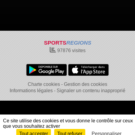
SPORTS
REGIONS
97876
visites
Charte cookies
Gestion des cookies
Informations légales
Signaler un contenu inapproprié
Ce site utilise des cookies et vous donne le contrôle sur ceux
que vous souhaitez activer
Tout accepter
Tout refuser
Personnaliser
Envie de participer ?
Connexion