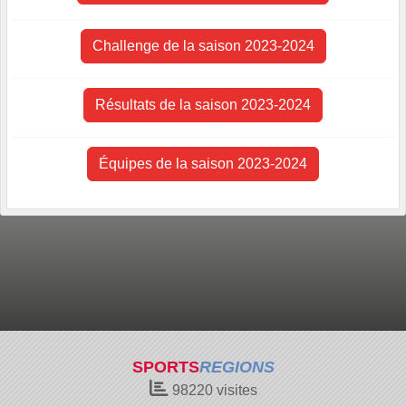
Challenge de la saison 2023-2024
Résultats de la saison 2023-2024
Équipes de la saison 2023-2024
SPORTS
REGIONS
98220
visites