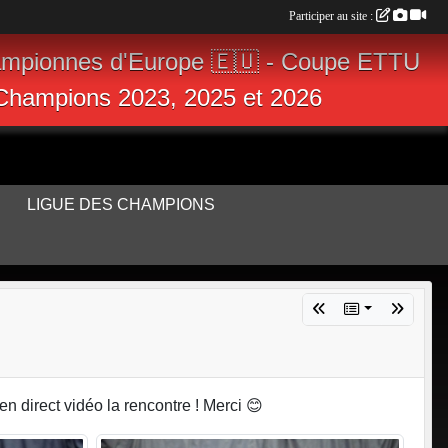
Participer au site :
ampionnes d'Europe 🇪🇺 - Coupe ETTU
s Champions 2023, 2025 et 2026
LIGUE DES CHAMPIONS
n direct vidéo la rencontre ! Merci 😊