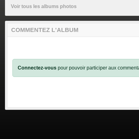
Voir tous les albums photos
COMMENTEZ L'ALBUM
Connectez-vous
pour pouvoir participer aux commenta