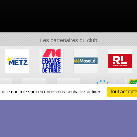
Les partenaires du club
nne le contrôle sur ceux que vous souhaitez activer
Tout accepte
Ch
Information