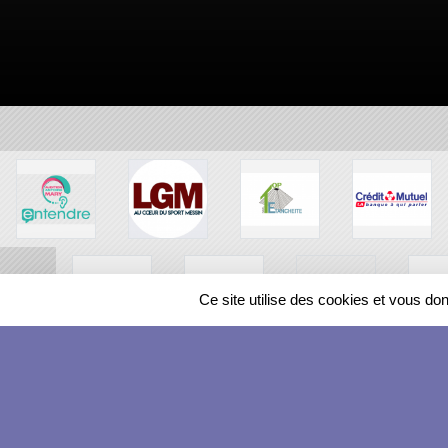
Ce site utilise des cookies et vous do
SPORTS
REGIONS
97997
visites