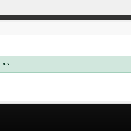
ires.