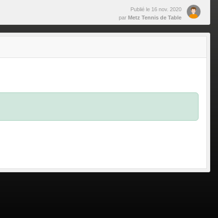
Publié le
16 nov. 2020
par
Metz Tennis de Table