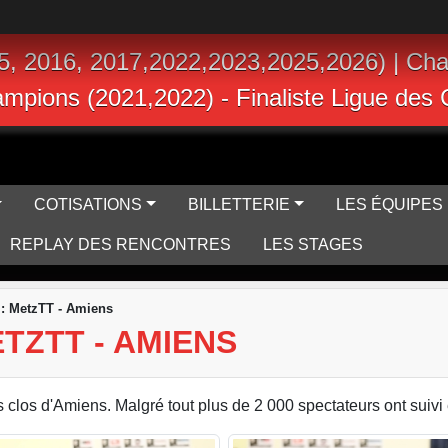
5, 2016, 2017,2022,2023,2025,2026) | Ch
hampions (2021,2022) - Finaliste Ligue de
COTISATIONS
BILLETTERIE
LES ÉQUIPES
REPLAY DES RENCONTRES
LES STAGES
: MetzTT - Amiens
ETZTT - AMIENS
clos d'Amiens. Malgré tout plus de 2 000 spectateurs ont suivi e