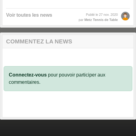
Voir toutes les news
Publié le
27 nov. 2020
par
Metz Tennis de Table
COMMENTEZ LA NEWS
Connectez-vous
pour pouvoir participer aux
commentaires.