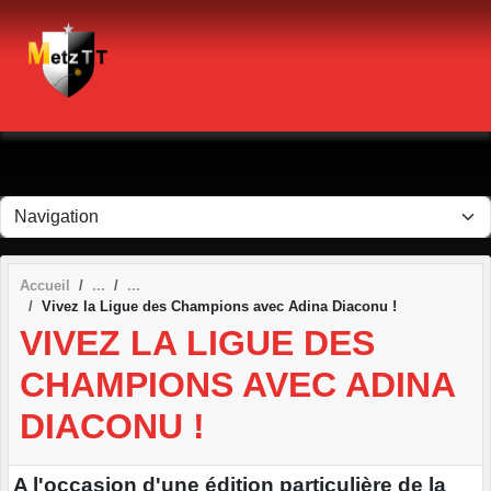
Panneau de gestion des cookies
Accueil
Vivez la Ligue des Champions avec Adina Diaconu !
VIVEZ LA LIGUE DES
CHAMPIONS AVEC ADINA
DIACONU !
A l'occasion d'une édition particulière de la