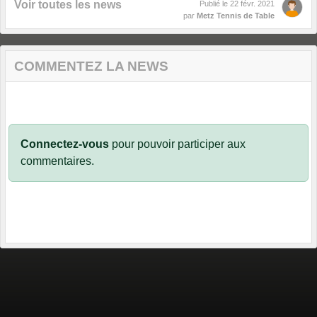
Voir toutes les news
Publié le
22 févr. 2021
par
Metz Tennis de Table
COMMENTEZ LA NEWS
Connectez-vous
pour pouvoir participer aux
commentaires.