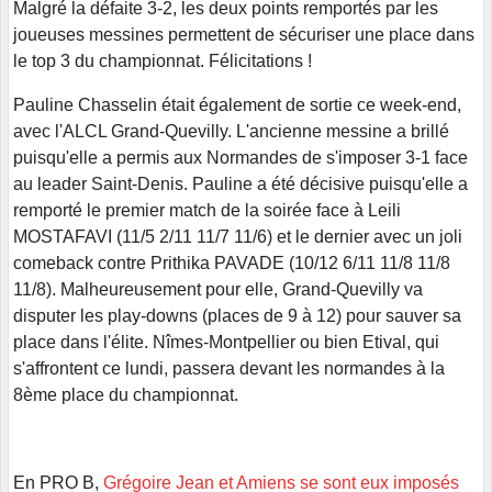
Malgré la défaite 3-2, les deux points remportés par les
joueuses messines permettent de sécuriser une place dans
le top 3 du championnat. Félicitations !
Pauline Chasselin était également de sortie ce week-end,
avec l'ALCL Grand-Quevilly. L'ancienne messine a brillé
puisqu'elle a permis aux Normandes de s'imposer 3-1 face
au leader Saint-Denis. Pauline a été décisive puisqu'elle a
remporté le premier match de la soirée face à Leili
MOSTAFAVI (11/5 2/11 11/7 11/6) et le dernier avec un joli
comeback contre Prithika PAVADE (10/12 6/11 11/8 11/8
11/8). Malheureusement pour elle, Grand-Quevilly va
disputer les play-downs (places de 9 à 12) pour sauver sa
place dans l'élite. Nîmes-Montpellier ou bien Etival, qui
s'affrontent ce lundi, passera devant les normandes à la
8ème place du championnat.
En PRO B,
Grégoire Jean et Amiens se sont eux imposés