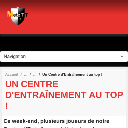
Panneau de gestion des cookies
Accueil
Un Centre d'Entraînement au top !
UN CENTRE
D'ENTRAÎNEMENT AU TOP
!
Ce week-end, plusieurs joueurs de notre