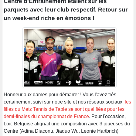
Centre d'Entraînement étaient sur les
parquets avec leur club respectif. Retour sur
un week-end riche en émotions !
Honneur aux dames pour démarrer ! Vous l'avez très
certainement suivi sur notre site et nos réseaux sociaux,
les
filles du Metz Tennis de Table se sont qualifiées pour les
demi-finales du championnat de France
. Pour l'occasion,
Loïc Belguise alignait une composition avec 3 joueuses du
Centre (Adina Diaconu, Jiaduo Wu, Léonie Hartbrich).