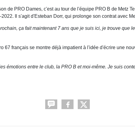
son de PRO Dames, c'est au tour de l'équipe PRO B de Metz Te
022. Il s'agit d'Esteban Dorr, qui prolonge son contrat avec Me
ochain, ça fait maintenant 7 ans que je suis ici, je trouve que le
o 67 français se montre déjà impatient à l'idée d'écrire une no
les émotions entre le club, la PRO B et moi-même. Je suis cont