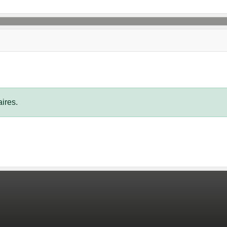
ires.