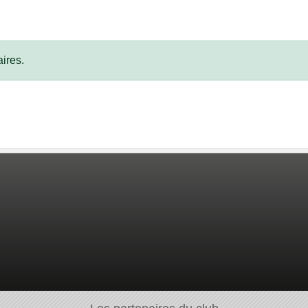
ires.