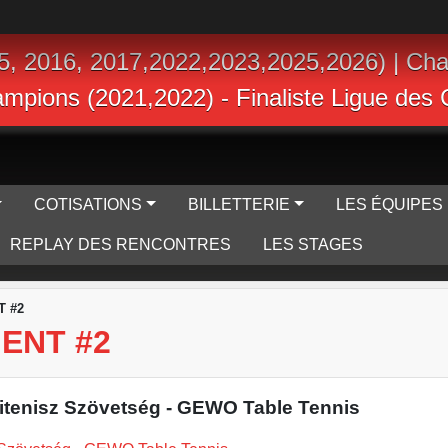
5, 2016, 2017,2022,2023,2025,2026) | Ch
hampions (2021,2022) - Finaliste Ligue de
COTISATIONS
BILLETTERIE
LES ÉQUIPES
REPLAY DES RENCONTRES
LES STAGES
 #2
ENT #2
litenisz Szövetség - GEWO Table Tennis