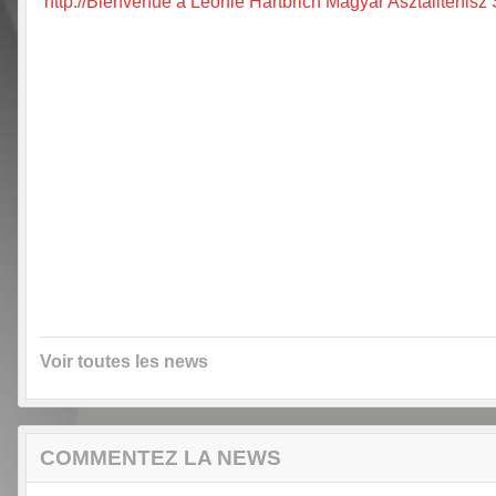
http://Bienvenue à Leonie Hartbrich Magyar Asztalitenis
Voir toutes les news
COMMENTEZ LA NEWS