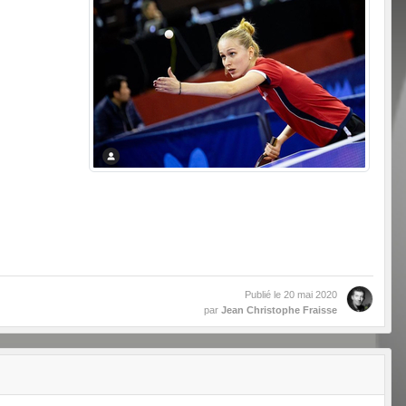
Publié le
20 mai 2020
par
Jean Christophe Fraisse