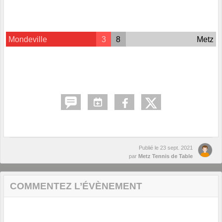
Mondeville
3
8
Metz
Publié le
23 sept. 2021
par
Metz Tennis de Table
COMMENTEZ L’ÉVÈNEMENT